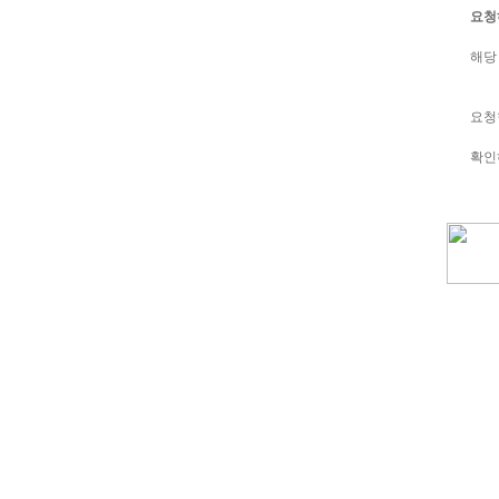
요청
해당
요청
확인